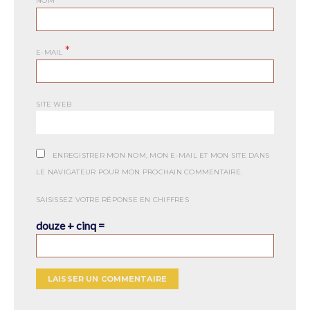
NOM
*
E-MAIL
SITE WEB
ENREGISTRER MON NOM, MON E-MAIL ET MON SITE DANS
LE NAVIGATEUR POUR MON PROCHAIN COMMENTAIRE.
SAISISSEZ VOTRE RÉPONSE EN CHIFFRES
douze + cinq =