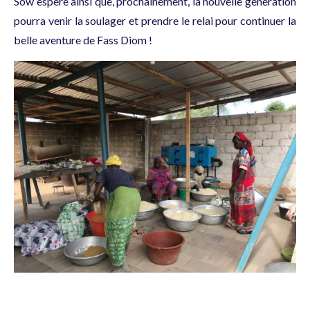
Sow espère ainsi que, prochainement, la nouvelle génération
pourra venir la soulager et prendre le relai pour continuer la
belle aventure de Fass Diom !