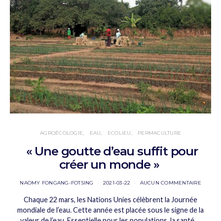
AGROÉCOLOGIE
EAU
ECOLIEU
PERMACULTURE
« Une goutte d’eau suffit pour
créer un monde »
NAOMY FONGANG-FOTSING
2021-03-22
AUCUN COMMENTAIRE
Chaque 22 mars, les Nations Unies célèbrent la Journée
mondiale de l’eau. Cette année est placée sous le signe de la
valeur de l’eau. Essentielle pour les populations, la santé,…