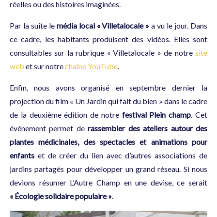
réelles ou des histoires imaginées.
Par la suite le
média local « Villetalocale »
a vu le jour. Dans
ce cadre, les habitants produisent des vidéos. Elles sont
consultables sur la rubrique « Villetalocale » de notre
site
web
et sur notre
chaîne YouTube
.
Enfin, nous avons organisé en septembre dernier la
projection du film « Un Jardin qui fait du bien » dans le cadre
de la deuxième édition de notre
festival Plein champ
. Cet
événement permet de
rassembler des ateliers autour des
plantes médicinales, des spectacles et animations pour
enfants
et de créer du lien avec d’autres associations de
jardins partagés pour développer un grand réseau. Si nous
devions résumer L’Autre Champ en une devise, ce serait
« Écologie solidaire populaire »
.