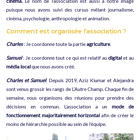
cinéma.
Le nom de l’association est aussi à notre image
puisque nous avons suivi des cursus mêlant journalisme,
cinéma, psychologie, anthropologie et animation.
Comment est organisée l’association ?
Charles
: Je coordonne toute la partie
agriculture
.
Samuel
: Je coordonne tout ce qui est relatif au
digital
et au
média local
que nous avons créé.
Charles et Samuel
: Depuis 2019, Aziz Kiumar et Alejandra
sont venus grossir les rangs de L’Autre Champ. Chaque fin de
semaine, nous organisons des réunions pour prendre des
décisions en commun. L’association a un
mode de
fonctionnement majoritairement horizontal
afin de créer le
moins de hiérarchie possible au sein de l’équipe.