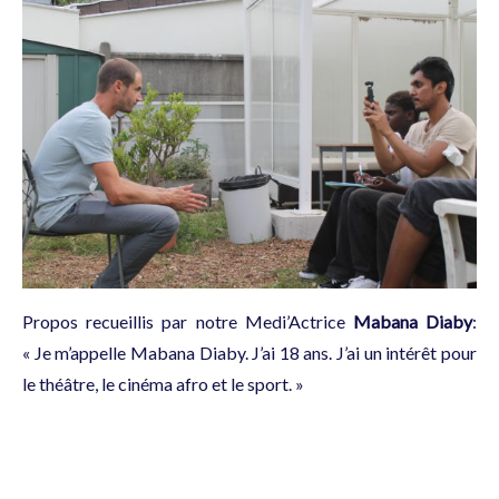
Propos recueillis par notre Medi’Actrice
Mabana Diaby
:
« Je m’appelle Mabana Diaby. J’ai 18 ans. J’ai un intérêt pour
le théâtre, le cinéma afro et le sport. »