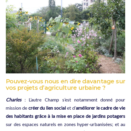
Pouvez-vous nous en dire davantage sur
vos projets d’agriculture urbaine ?
Charles
: L’autre Champ s’est notamment donné pour
mission de
créer du lien social
et d’
améliorer le cadre de vie
des habitants
grâce à la mise en place de jardins potagers
sur des espaces naturels en zones hyper-urbanisées; et au