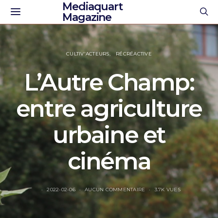
Mediaquart
Magazine
CULTIV'ACTEURS
RÉCRÉACTIVE
L’Autre Champ:
entre agriculture
urbaine et
cinéma
2022-02-06
AUCUN COMMENTAIRE
3.7K VUES