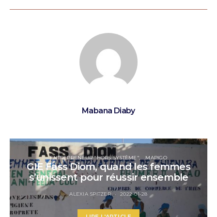
Mabana Diaby
ENTREPRENEUR "HORS SYSTÈME"
MAPIGO
GIE Fass Diom, quand les femmes
s’unissent pour réussir ensemble
ALEXIA SPITZER
2022-01-28
LIRE L'ARTICLE