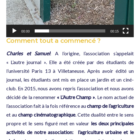
00:00
00:15
Comment tout a commencé ?
Charles et Samuel
: A l’origine, l’association s’appelait
« L’autre journal ». Elle a été créée par des étudiants de
l’université Paris 13 à Villetaneuse. Après avoir édité un
journal, les étudiants ont mis en place un jardin et un ciné-
club. En 2015, nous avons repris l’association et nous avons
décidé de la renommer
« L’Autre Champ »
. Le nom actuel de
l’association fait à la fois référence au
champ de l’agriculture
et au
champ cinématographique
. Cette dualité entre le sens
propre et le sens figuré met en valeur
les deux principales
activités de notre association: l’agriculture urbaine et le