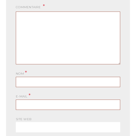
COMMENTAIRE
*
NOM
*
E-MAIL
SITE WEB