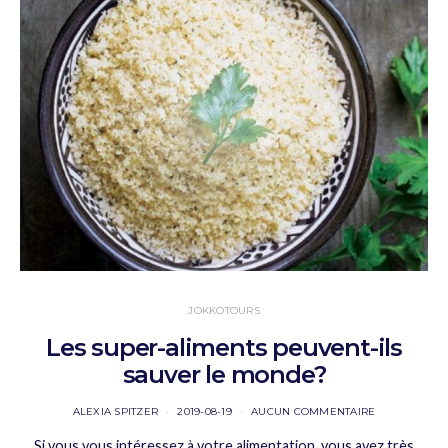
JOKKOTOURS
Les super-aliments peuvent-ils
sauver le monde?
ALEXIA SPITZER
2019-08-19
AUCUN COMMENTAIRE
Si vous vous intéressez à votre alimentation, vous avez très