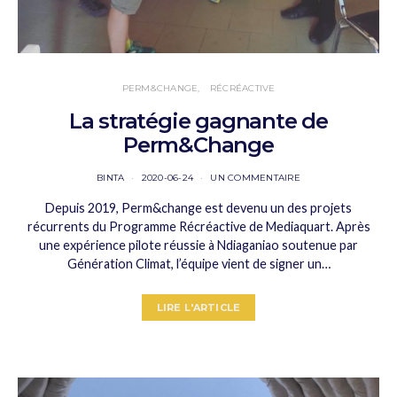
PERM&CHANGE
RÉCRÉACTIVE
La stratégie gagnante de
Perm&Change
BINTA
2020-06-24
UN COMMENTAIRE
Depuis 2019, Perm&change est devenu un des projets
récurrents du Programme Récréactive de Mediaquart. Après
une expérience pilote réussie à Ndiaganiao soutenue par
Génération Climat, l’équipe vient de signer un…
LIRE L'ARTICLE