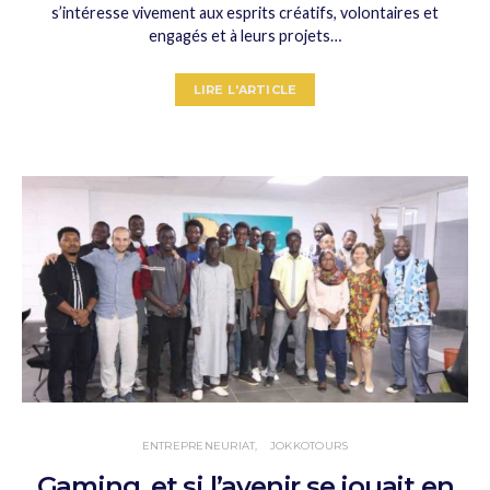
s’intéresse vivement aux esprits créatifs, volontaires et
engagés et à leurs projets…
LIRE L'ARTICLE
ENTREPRENEURIAT
JOKKOTOURS
Gaming, et si l’avenir se jouait en