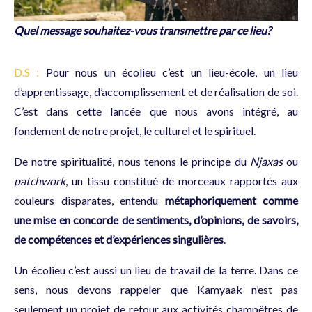
Quel message souhaitez-vous transmettre par ce lieu?
D.S :
Pour nous un écolieu c’est un lieu-école, un lieu
d’apprentissage, d’accomplissement et de réalisation de soi.
C’est dans cette lancée que nous avons intégré, au
fondement de notre projet, le culturel et le spirituel.
De notre spiritualité, nous tenons le principe du
Njaxas
ou
patchwork
, un tissu constitué de morceaux rapportés aux
couleurs disparates, entendu
métaphoriquement comme
une mise en concorde de sentiments, d’opinions, de savoirs,
de compétences et d’expériences singulières
.
Un écolieu c’est aussi un lieu de travail de la terre. Dans ce
sens, nous devons rappeler que Kamyaak n’est pas
seulement un projet de retour aux activités champêtres de