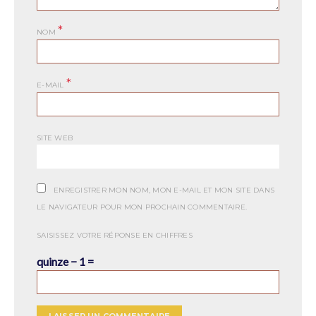
*
NOM
*
E-MAIL
SITE WEB
ENREGISTRER MON NOM, MON E-MAIL ET MON SITE DANS
LE NAVIGATEUR POUR MON PROCHAIN COMMENTAIRE.
SAISISSEZ VOTRE RÉPONSE EN CHIFFRES
quinze − 1 =