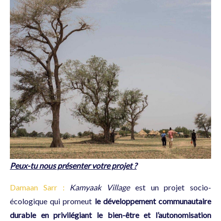
Peux-tu nous présenter votre projet ?
Damaan Sarr :
Kamyaak Village
est un projet socio-
écologique qui promeut
le développement communautaire
durable en privilégiant le bien-être et l’autonomisation