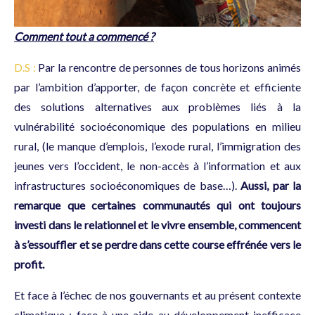
Comment tout a commencé ?
D.S :
Par la rencontre de personnes de tous horizons animés
par l’ambition d’apporter, de façon concrète et efficiente
des solutions alternatives aux problèmes liés à la
vulnérabilité socioéconomique des populations en milieu
rural, (le manque d’emplois, l’exode rural, l’immigration des
jeunes vers l’occident, le non-accès à l’information et aux
infrastructures socioéconomiques de base…).
Aussi, par la
remarque
que certaines communautés qui ont toujours
investi dans le relationnel et le vivre ensemble, commencent
à s’essouffler et se perdre dans cette course effrénée vers le
profit.
Et face à l’échec de nos gouvernants et au présent contexte
climatique ; face à une aide au développement inefficace