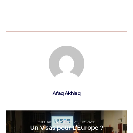
Afaq Akhlaq
CULTURE
RÉCRÉACTIVE
VOYAGE
Un Visas pour L’Europe ?