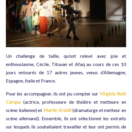
Un challenge de taille, qu’ont relevé avec joie et
enthousiasme, Cécile, Titouan et Afaq au cours de ces 10
jours entourés de 17 autres jeunes, venus d’Allemagne,
Espagne, Italie et France.
Pour les accompagner, ils ont pu compter sur
Virginia Ruth
Cerqua
(actrice, professeure de théâtre et metteure en
scène italienne) et
Martin Kreidt
(dramaturge et metteur en
scène allemand). Ensemble, ils ont sélectionné les extraits
sur lesquels ils souhaitaient travailler et leur ont permis de