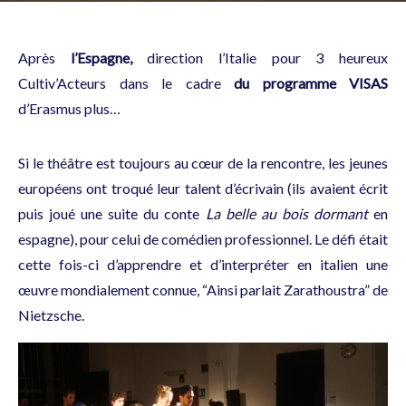
Après
l’Espagne
,
direction l’Italie pour 3 heureux
Cultiv’Acteurs dans le cadre
du programme VISAS
d’Erasmus plus…
Si le théâtre est toujours au cœur de la rencontre, les jeunes
européens ont troqué leur talent d’écrivain (ils avaient écrit
puis joué une suite du conte
La belle au bois dormant
en
espagne), pour celui de comédien professionnel. Le défi était
cette fois-ci d’apprendre et d’interpréter en italien une
œuvre mondialement connue, “Ainsi parlait Zarathoustra” de
Nietzsche.