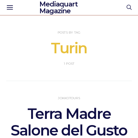
Mediaquart
Magazine
POSTS BY TAG
Turin
1 POST
JOKKOTOURS
Terra Madre
Salone del Gusto