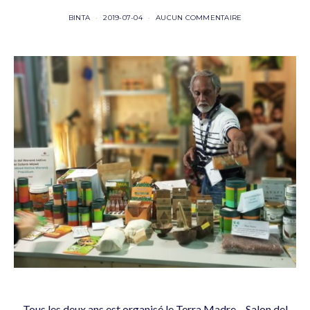
BINTA
2019-07-04
AUCUN COMMENTAIRE
Tous les deux ans est organisé le Terra Madre – Salon del