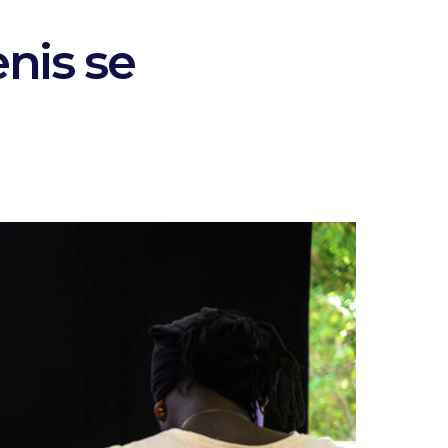
nis se