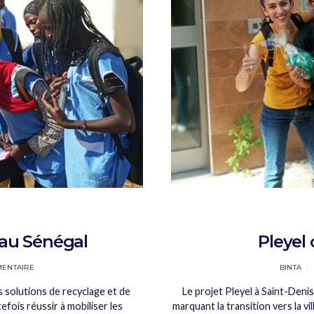
 au Sénégal
Pleyel 
ENTAIRE
BINTA
s solutions de recyclage et de
Le projet Pleyel à Saint-Den
ois réussir à mobiliser les
marquant la transition vers la vi