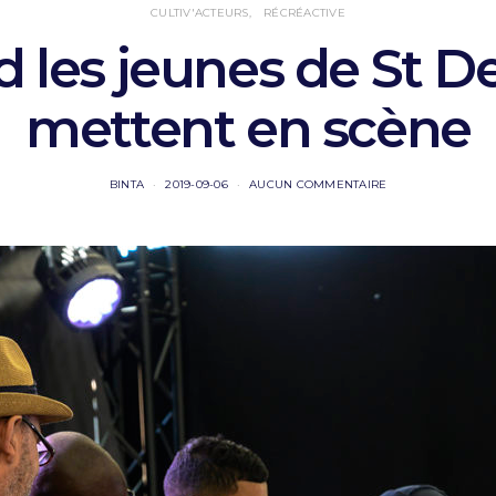
CULTIV'ACTEURS
RÉCRÉACTIVE
 les jeunes de St De
mettent en scène
BINTA
2019-09-06
AUCUN COMMENTAIRE