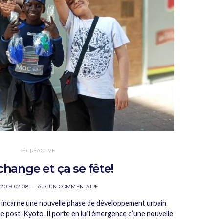
RÉCRÉACTIVE
change et ça se fête!
2019-02-08
AUCUN COMMENTAIRE
is incarne une nouvelle phase de développement urbain
lle post-Kyoto. Il porte en lui l’émergence d’une nouvelle