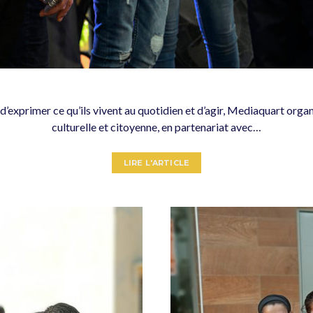
d’exprimer ce qu’ils vivent au quotidien et d’agir, Mediaquart orga
culturelle et citoyenne, en partenariat avec…
LIRE L'ARTICLE