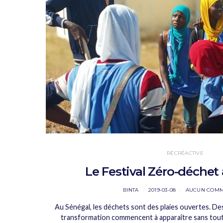
RÉCRÉACTIVE
Le Festival Zéro-déchet
BINTA
2019-03-08
AUCUN COMM
Au Sénégal, les déchets sont des plaies ouvertes. De
transformation commencent à apparaître sans toutef