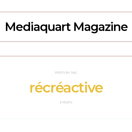
Mediaquart Magazine
POSTS BY TAG
récréactive
3 POSTS