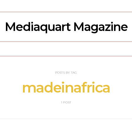
Mediaquart Magazine
POSTS BY TAG
madeinafrica
1 POST