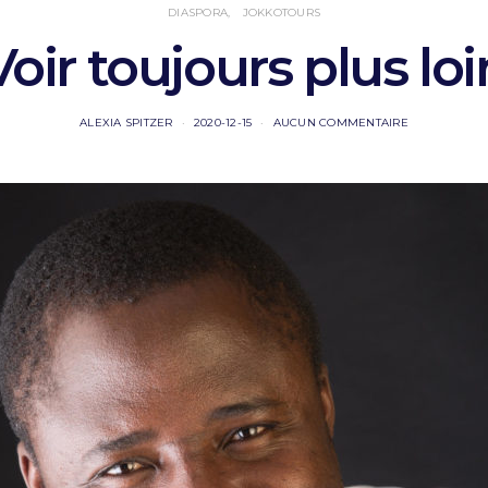
DIASPORA
JOKKOTOURS
Voir toujours plus loi
ALEXIA SPITZER
2020-12-15
AUCUN COMMENTAIRE