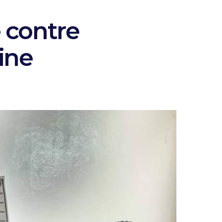
 contre
ine