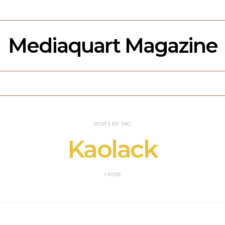
Mediaquart Magazine
POSTS BY TAG
Kaolack
1 POST