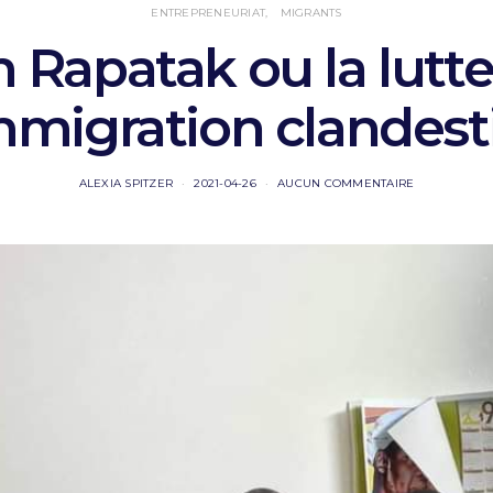
ENTREPRENEURIAT
MIGRANTS
 Rapatak ou la lutte
immigration clandest
ALEXIA SPITZER
2021-04-26
AUCUN COMMENTAIRE