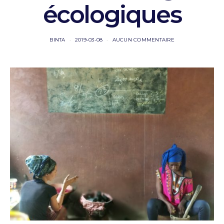
écologiques
BINTA
2019-03-08
AUCUN COMMENTAIRE