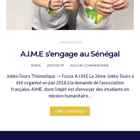
JOKKOTOURS
A.I.M.E s’engage au Sénégal
BINTA
2019-03-07
AUCUN COMMENTAIRE
JokkoTours Thématique -> Focus A.I.M.E Le 2ème JokkoTours a
été organisé en juin 2018 à la demande de l’association
française, AIME, dont l’objet est d’envoyer des étudiants en
mission humanitaire…
LIRE L'ARTICLE