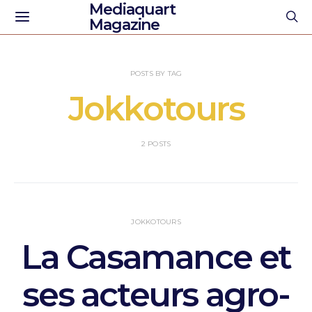
Mediaquart
Magazine
POSTS BY TAG
Jokkotours
2 POSTS
JOKKOTOURS
La Casamance et
ses acteurs agro-