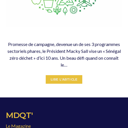
Promesse de campagne, devenue un de ses 3 programmes
sectoriels phares, le Président Macky Sall vise un « Sénégal
zéro déchet » d’ici 10 ans. Un beau défi quand on connaît
le…
LIRE L'ARTICLE
MDQT'
Le Magazine