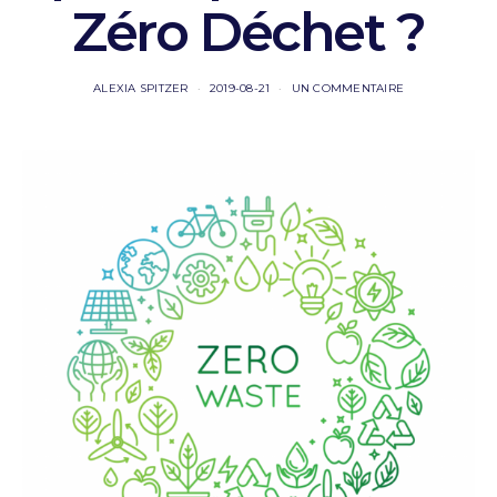
Zéro Déchet ?
ALEXIA SPITZER
2019-08-21
UN COMMENTAIRE