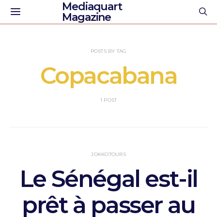
Mediaquart
Magazine
POSTS BY TAG
Copacabana
1 POST
JOKKOTOURS
Le Sénégal est-il
prêt à passer au