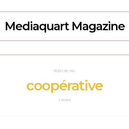
Mediaquart Magazine
POSTS BY TAG
coopérative
2 POSTS