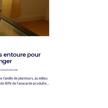
s entoure pour
anger
COMMENTAIRE
 famille de planteurs, au milieu
 de 80% de l’anacarde produite…