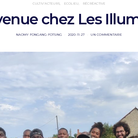
CULTIV'ACTEURS
ECOLIEU
RÉCRÉACTIVE
enue chez Les Illum
NAOMY FONGANG-FOTSING
2020-11-27
UN COMMENTAIRE