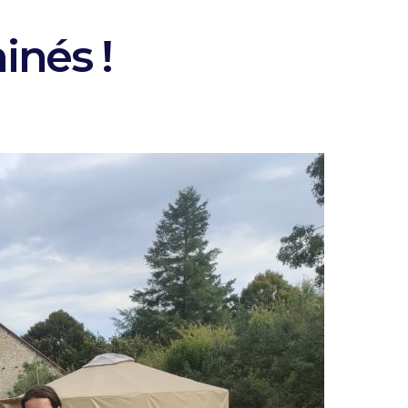
inés !