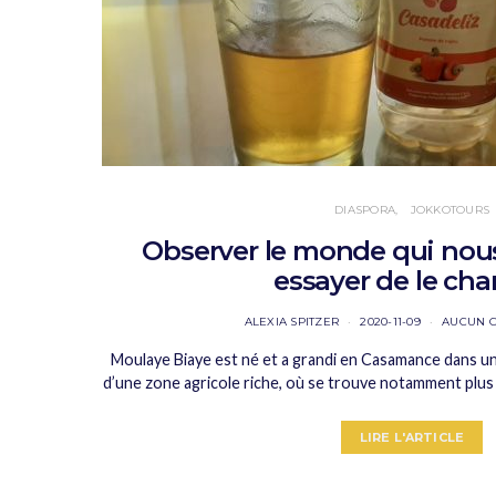
DIASPORA
JOKKOTOURS
Observer le monde qui nou
essayer de le ch
ALEXIA SPITZER
2020-11-09
AUCUN 
Moulaye Biaye est né et a grandi en Casamance dans une
d’une zone agricole riche, où se trouve notamment plus
LIRE L'ARTICLE