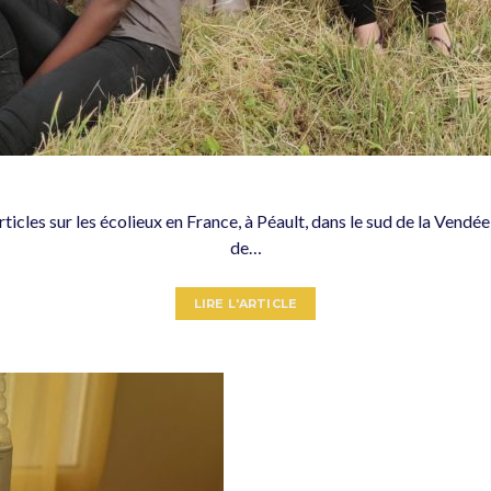
rticles sur les écolieux en France, à Péault, dans le sud de la Vend
de…
LIRE L'ARTICLE