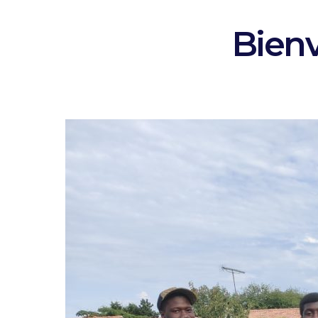
Bienv