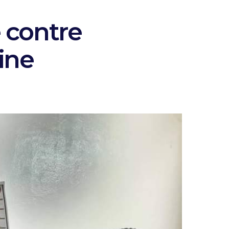
 contre
ine