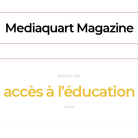
Mediaquart Magazine
POSTS BY TAG
accès à l’éducation
1 POST