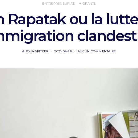
ENTREPRENEURIAT
MIGRANTS
 Rapatak ou la lutte
immigration clandest
ALEXIA SPITZER
2021-04-26
AUCUN COMMENTAIRE